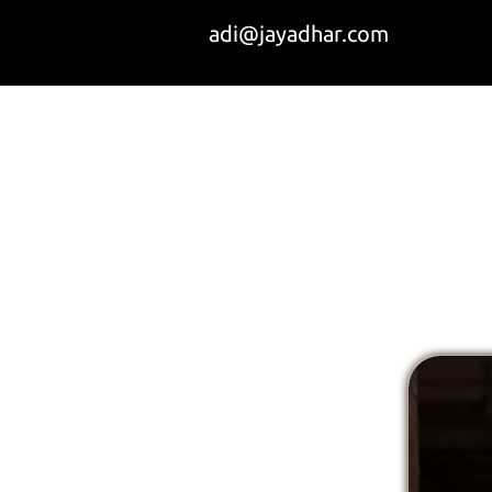
adi@jayadhar.com